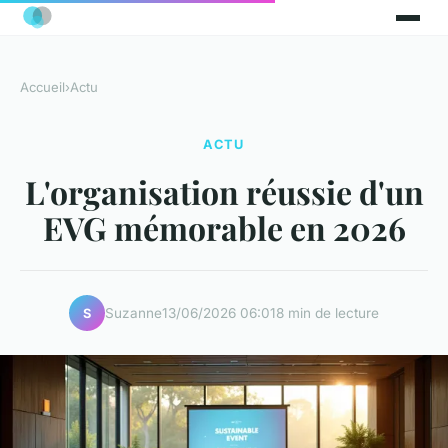
Accueil
›
Actu
ACTU
L'organisation réussie d'un
EVG mémorable en 2026
Suzanne
13/06/2026 06:01
8 min de lecture
S