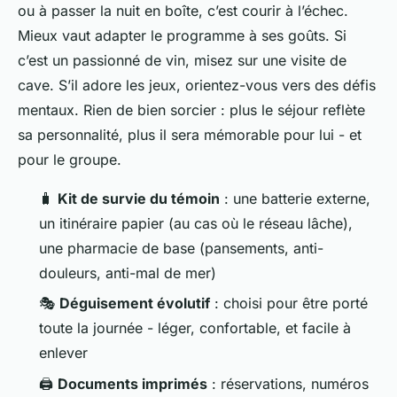
ou à passer la nuit en boîte, c’est courir à l’échec.
Mieux vaut adapter le programme à ses goûts. Si
c’est un passionné de vin, misez sur une visite de
cave. S’il adore les jeux, orientez-vous vers des défis
mentaux. Rien de bien sorcier : plus le séjour reflète
sa personnalité, plus il sera mémorable pour lui - et
pour le groupe.
🧳
Kit de survie du témoin
: une batterie externe,
un itinéraire papier (au cas où le réseau lâche),
une pharmacie de base (pansements, anti-
douleurs, anti-mal de mer)
🎭
Déguisement évolutif
: choisi pour être porté
toute la journée - léger, confortable, et facile à
enlever
🖨️
Documents imprimés
: réservations, numéros