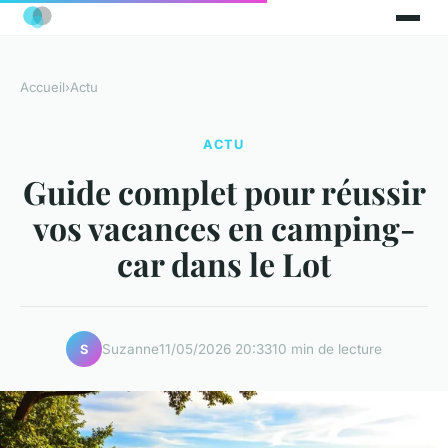
Accueil
›
Actu
ACTU
Guide complet pour réussir
vos vacances en camping-
car dans le Lot
Suzanne
11/05/2026 20:33
10 min de lecture
S