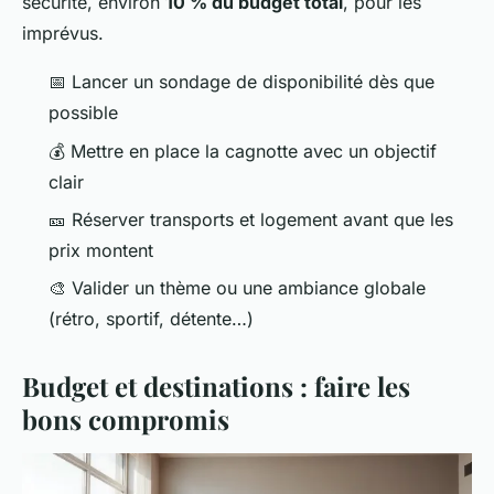
sécurité, environ
10 % du budget total
, pour les
imprévus.
📅 Lancer un sondage de disponibilité dès que
possible
💰 Mettre en place la cagnotte avec un objectif
clair
🎫 Réserver transports et logement avant que les
prix montent
🎨 Valider un thème ou une ambiance globale
(rétro, sportif, détente…)
Budget et destinations : faire les
bons compromis