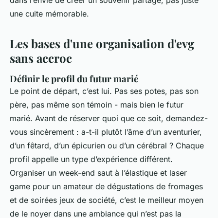
dans l’envie de créer un souvenir partagé, pas juste
une cuite mémorable.
Les bases d'une organisation d'evg
sans accroc
Définir le profil du futur marié
Le point de départ, c’est lui. Pas ses potes, pas son
père, pas même son témoin - mais bien le futur
marié. Avant de réserver quoi que ce soit, demandez-
vous sincèrement : a-t-il plutôt l’âme d’un aventurier,
d’un fêtard, d’un épicurien ou d’un cérébral ? Chaque
profil appelle un type d’expérience différent.
Organiser un week-end saut à l’élastique et laser
game pour un amateur de dégustations de fromages
et de soirées jeux de société, c’est le meilleur moyen
de le noyer dans une ambiance qui n’est pas la