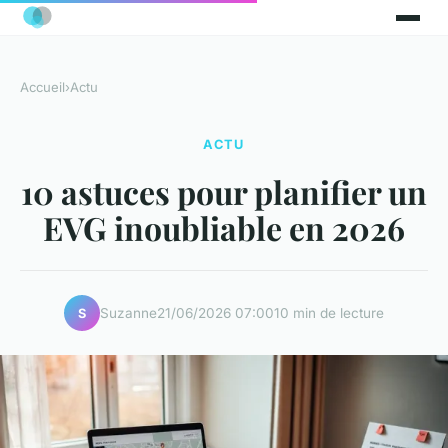
Accueil
›
Actu
ACTU
10 astuces pour planifier un
EVG inoubliable en 2026
Suzanne
21/06/2026 07:00
10 min de lecture
S