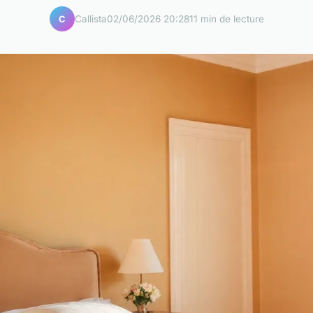
Callista
02/06/2026 20:28
11 min de lecture
C