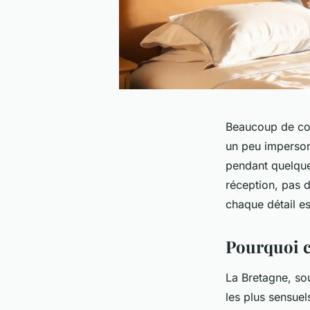
Beaucoup de cou
un peu impersonn
pendant quelques
réception, pas d
chaque détail es
Pourquoi c
La Bretagne, so
les plus sensuel