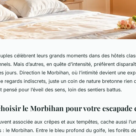
ples célèbrent leurs grands moments dans des hôtels class
els. Mais d’autres, en quête d’intensité, préfèrent dispara
 jours. Direction le Morbihan, où l’intimité devient une ex
e regards indiscrets, juste un coin de nature bretonne rien 
t pensé pour l’éveil des sens, loin des sentiers battus.
hoisir le Morbihan pour votre escapade 
uvent associée aux crêpes et aux tempêtes, cache aussi l’u
s : le Morbihan. Entre le bleu profond du golfe, les forêts d