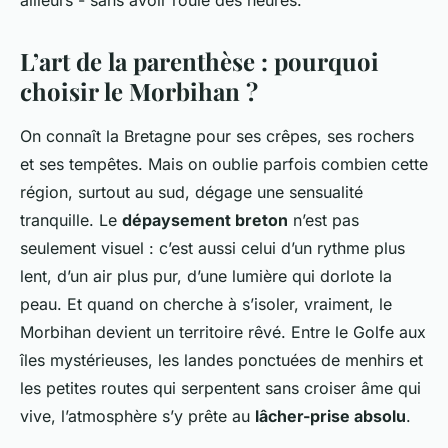
ailleurs - sans avoir roulé des heures.
L’art de la parenthèse : pourquoi
choisir le Morbihan ?
On connaît la Bretagne pour ses crêpes, ses rochers
et ses tempêtes. Mais on oublie parfois combien cette
région, surtout au sud, dégage une sensualité
tranquille. Le
dépaysement breton
n’est pas
seulement visuel : c’est aussi celui d’un rythme plus
lent, d’un air plus pur, d’une lumière qui dorlote la
peau. Et quand on cherche à s’isoler, vraiment, le
Morbihan devient un territoire rêvé. Entre le Golfe aux
îles mystérieuses, les landes ponctuées de menhirs et
les petites routes qui serpentent sans croiser âme qui
vive, l’atmosphère s’y prête au
lâcher-prise absolu
.