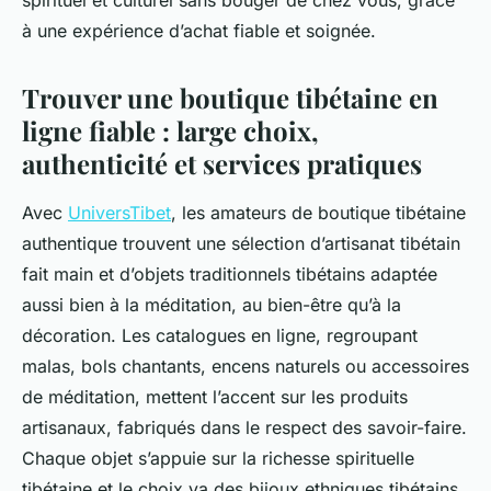
spirituel et culturel sans bouger de chez vous, grâce
à une expérience d’achat fiable et soignée.
Trouver une boutique tibétaine en
ligne fiable : large choix,
authenticité et services pratiques
Avec
UniversTibet
, les amateurs de boutique tibétaine
authentique trouvent une sélection d’artisanat tibétain
fait main et d’objets traditionnels tibétains adaptée
aussi bien à la méditation, au bien-être qu’à la
décoration. Les catalogues en ligne, regroupant
malas, bols chantants, encens naturels ou accessoires
de méditation, mettent l’accent sur les produits
artisanaux, fabriqués dans le respect des savoir-faire.
Chaque objet s’appuie sur la richesse spirituelle
tibétaine et le choix va des bijoux ethniques tibétains