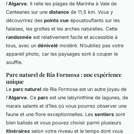
l’
Algarve
. Il relie les plages de Marinha à Vale de
Centeanes sur une
distance
de 11,5 km. Vous y
découvrirez des
points vue
époustouflants sur les
falaises, les grottes et les arches naturelles. Cette
randonnée
est relativement facile et accessible à
tous, avec un
dénivelé
modéré. N’oubliez pas votre
appareil photo, car les paysages sont à couper le
souffle.
Parc naturel de Ria Formosa : une expérience
unique
Le
parc naturel
de Ria Formosa est un autre joyau de
l’
Algarve
. Ce
parc
est une labyrinthine de lagunes, de
marais salants et d’îles où vous pourrez observer une
faune et une flore exceptionnelles. Les
sentiers
sont
bien balisés et vous pouvez choisir parmi plusieurs
itinéraires
selon votre niveau et le temps dont vous