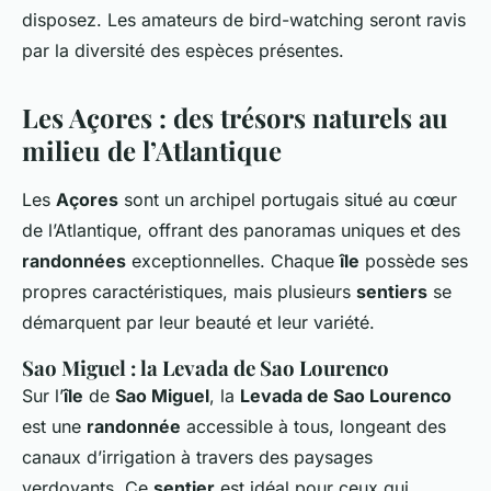
disposez. Les amateurs de bird-watching seront ravis
par la diversité des espèces présentes.
Les Açores : des trésors naturels au
milieu de l’Atlantique
Les
Açores
sont un archipel portugais situé au cœur
de l’Atlantique, offrant des panoramas uniques et des
randonnées
exceptionnelles. Chaque
île
possède ses
propres caractéristiques, mais plusieurs
sentiers
se
démarquent par leur beauté et leur variété.
Sao Miguel : la Levada de Sao Lourenco
Sur l’
île
de
Sao Miguel
, la
Levada de Sao Lourenco
est une
randonnée
accessible à tous, longeant des
canaux d’irrigation à travers des paysages
verdoyants. Ce
sentier
est idéal pour ceux qui