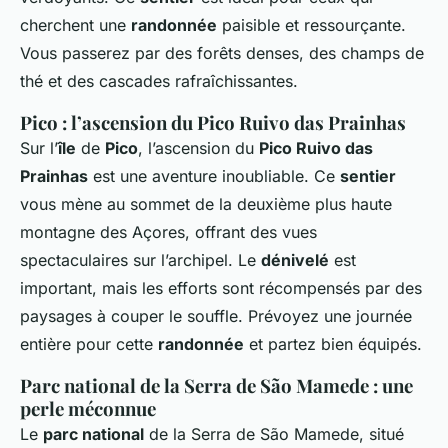
cherchent une
randonnée
paisible et ressourçante.
Vous passerez par des forêts denses, des champs de
thé et des cascades rafraîchissantes.
Pico : l’ascension du Pico Ruivo das Prainhas
Sur l’
île
de
Pico
, l’ascension du
Pico Ruivo das
Prainhas
est une aventure inoubliable. Ce
sentier
vous mène au sommet de la deuxième plus haute
montagne des Açores, offrant des vues
spectaculaires sur l’archipel. Le
dénivelé
est
important, mais les efforts sont récompensés par des
paysages à couper le souffle. Prévoyez une journée
entière pour cette
randonnée
et partez bien équipés.
Parc national de la Serra de São Mamede : une
perle méconnue
Le
parc national
de la Serra de São Mamede, situé