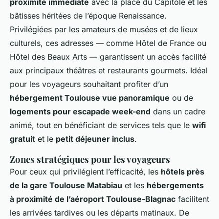
proximité immédiate
avec la place du Capitole et les
bâtisses héritées de l’époque Renaissance.
Privilégiées par les amateurs de musées et de lieux
culturels, ces adresses — comme Hôtel de France ou
Hôtel des Beaux Arts — garantissent un accès facilité
aux principaux théâtres et restaurants gourmets. Idéal
pour les voyageurs souhaitant profiter d’un
hébergement Toulouse vue panoramique
ou de
logements pour escapade week-end
dans un cadre
animé, tout en bénéficiant de services tels que le
wifi
gratuit
et le
petit déjeuner inclus
.
Zones stratégiques pour les voyageurs
Pour ceux qui privilégient l’efficacité, les
hôtels près
de la gare Toulouse Matabiau
et les
hébergements
à proximité de l’aéroport Toulouse-Blagnac
facilitent
les arrivées tardives ou les départs matinaux. De