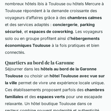
nombreux hôtels ibis à Toulouse ou hôtels Mercure à
Toulouse répondent à la demande croissante des
voyageurs d’affaires grâce à des
chambres calmes
et des services adaptés :
conciergerie
,
parking
sécurisé
, et
espaces de coworking
. Les voyageurs
solo ou en groupe profitent ainsi d’
hébergements
économiques Toulouse
à la fois pratiques et bien
connectés.
Quartiers au bord de la Garonne
Séjourner dans les
hôtels au bord de la Garonne
Toulouse
ou choisir un
hôtel Toulouse avec vue sur
la ville
permet de vivre une expérience locale unique.
Ces établissements proposent parfois des
chambres
familiales
et des
espaces verts
pour une escapade
relaxante. Un hôtel boutique Toulouse dans ce
secteur combine souvent modernité et authenticité,